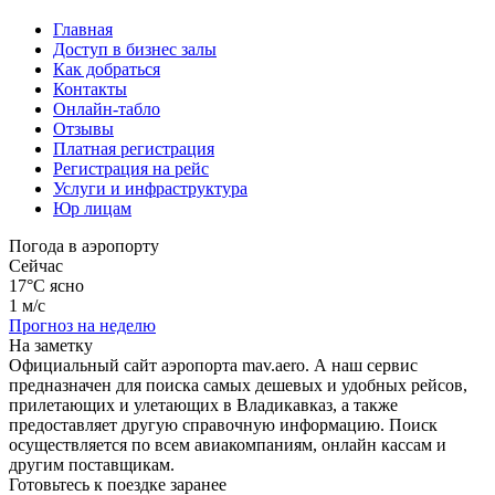
Главная
Доступ в бизнес залы
Как добраться
Контакты
Онлайн-табло
Отзывы
Платная регистрация
Регистрация на рейс
Услуги и инфраструктура
Юр лицам
Погода в аэропорту
Сейчас
17°C
ясно
1 м/с
Прогноз на неделю
На заметку
Официальный сайт аэропорта mav.aero. А наш сервис
предназначен для поиска самых дешевых и удобных рейсов,
прилетающих и улетающих в Владикавказ, а также
предоставляет другую справочную информацию. Поиск
осуществляется по всем авиакомпаниям, онлайн кассам и
другим поставщикам.
Готовьтесь к поездке заранее