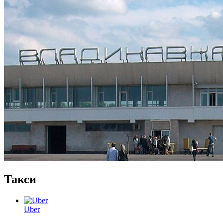
Такси
Uber